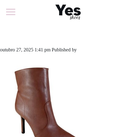
799-6014
outubro 27, 2025 1:41 pm
Published by
yescalcados
Leave your
thoughts