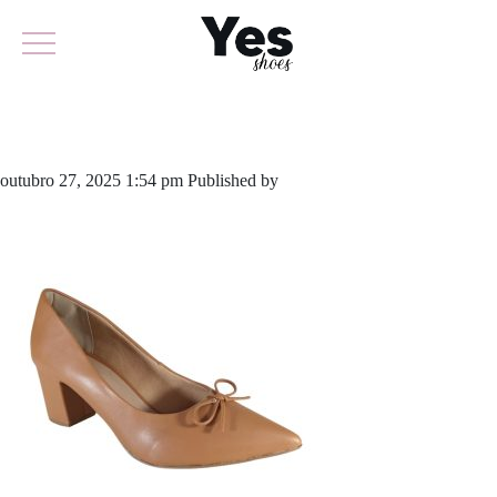
641-6052
outubro 27, 2025 1:54 pm
Published by
yescalcados
Leave your
thoughts