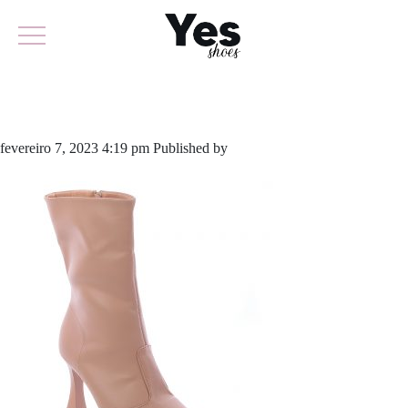
801-5411
fevereiro 7, 2023 4:19 pm
Published by
yescalcados
Leave your
thoughts