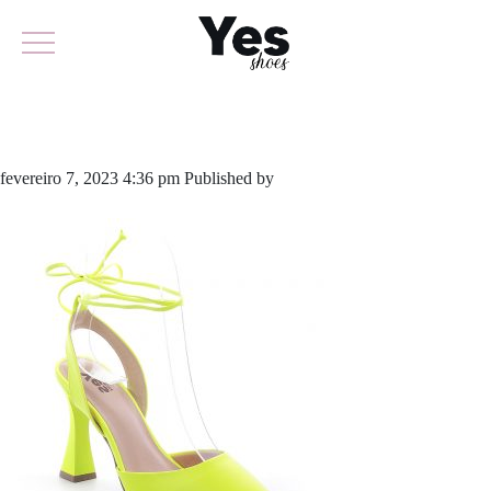
800-5332A
fevereiro 7, 2023 4:36 pm
Published by
yescalcados
Leave your
thoughts