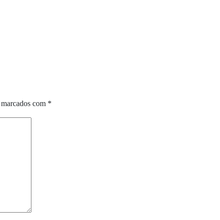
o marcados com
*