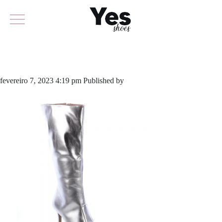
799-5322
fevereiro 7, 2023 4:19 pm
Published by
yescalcados
Leave your
thoughts