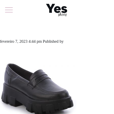
792-5252
fevereiro 7, 2023 4:44 pm
Published by
yescalcados
Leave your
thoughts