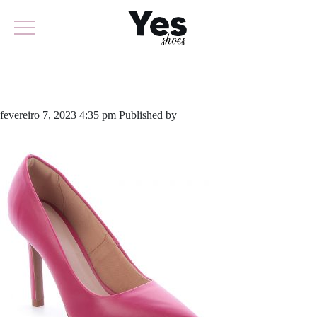
790-5238
fevereiro 7, 2023 4:35 pm
Published by
yescalcados
Leave your
thoughts