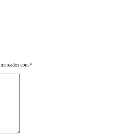
o marcados com
*