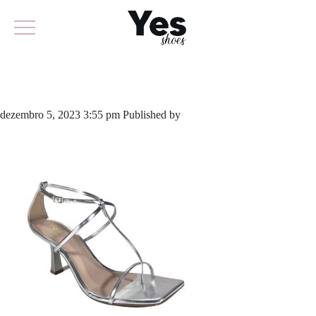
711-5625
dezembro 5, 2023 3:55 pm
Published by
yescalcados
Leave your
thoughts