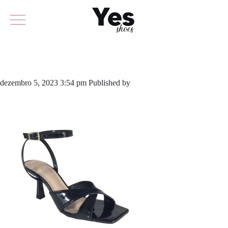
711-5604
dezembro 5, 2023 3:54 pm
Published by
yescalcados
Leave your
thoughts