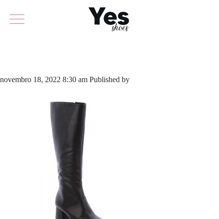
809-5369
novembro 18, 2022 8:30 am
Published by
yescalcados
Leave your
thoughts