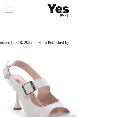
807-5368
novembro 18, 2022 9:58 am
Published by
yescalcados
Leave your
thoughts