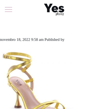
807-5365
novembro 18, 2022 9:58 am
Published by
yescalcados
Leave your
thoughts