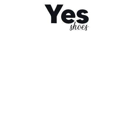
ughts