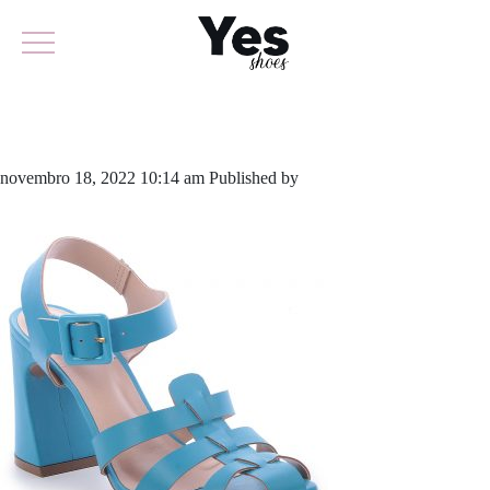
803-5340
novembro 18, 2022 10:14 am
Published by
yescalcados
Leave your
thoughts