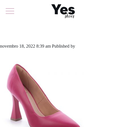
800-5238A
novembro 18, 2022 8:39 am
Published by
yescalcados
Leave your
thoughts