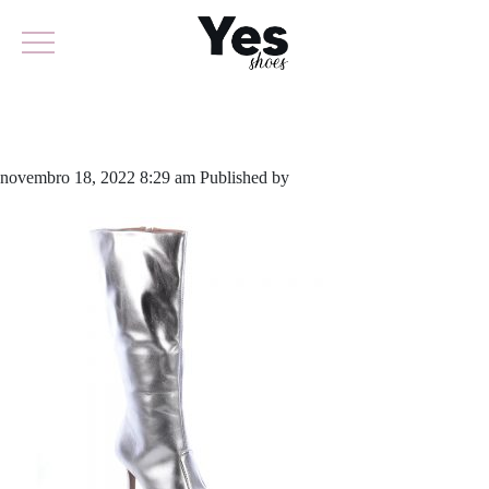
799-5322
novembro 18, 2022 8:29 am
Published by
yescalcados
Leave your
thoughts