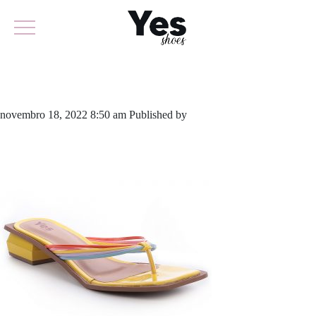
780-5123
novembro 18, 2022 8:50 am
Published by
yescalcados
Leave your
thoughts