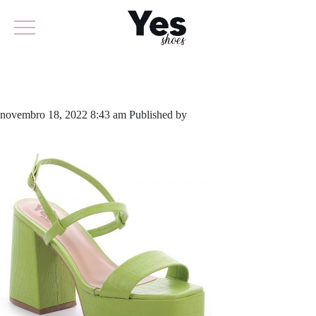
779-5117
novembro 18, 2022 8:43 am
Published by
yescalcados
Leave your
thoughts