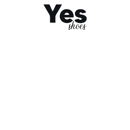
oughts