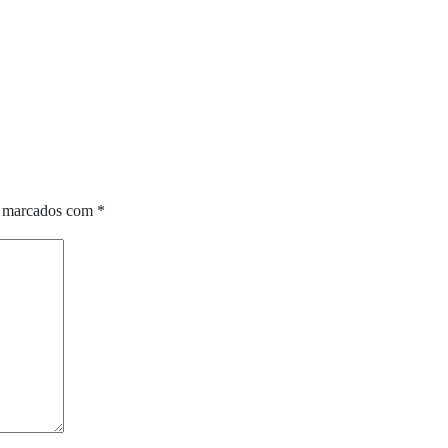
o marcados com
*