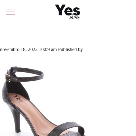
762-4958
novembro 18, 2022 10:09 am
Published by
yescalcados
Leave your
thoughts