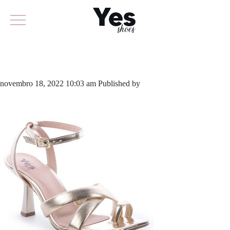
711-5280
novembro 18, 2022 10:03 am
Published by
yescalcados
Leave your
thoughts