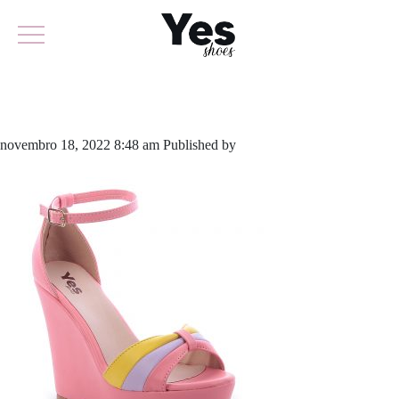
297-5294
novembro 18, 2022 8:48 am
Published by
yescalcados
Leave your
thoughts