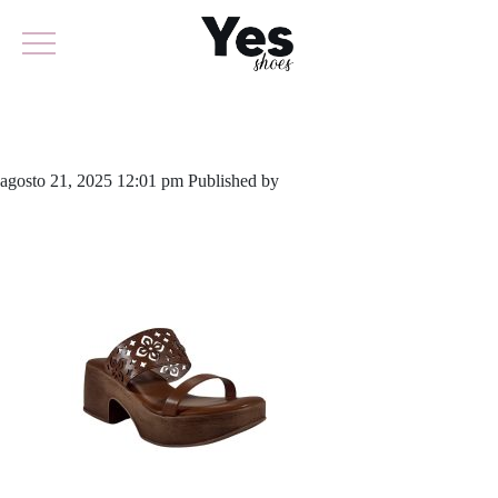
956-6265
agosto 21, 2025 12:01 pm
Published by
yescalcados
Leave your
thoughts