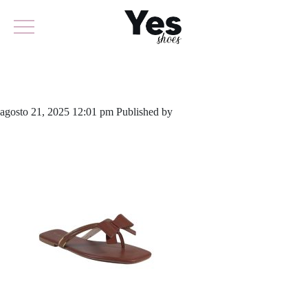
953-6220
agosto 21, 2025 12:01 pm
Published by
yescalcados
Leave your
thoughts