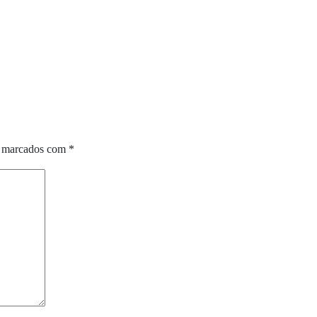
o marcados com
*