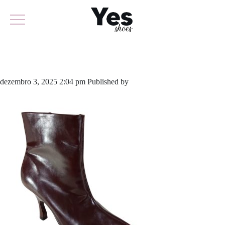
974-6330B
dezembro 3, 2025 2:04 pm
Published by
yescalcados
Leave your
thoughts