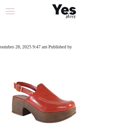
971-6374
outubro 28, 2025 9:47 am
Published by
yescalcados
Leave your
thoughts