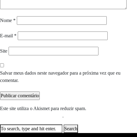
Nome
*
E-mail
*
Site
Salvar meus dados neste navegador para a próxima vez que eu
comentar.
Este site utiliza o Akismet para reduzir spam.
Saiba como seus dados
em comentários são processados
.
Search