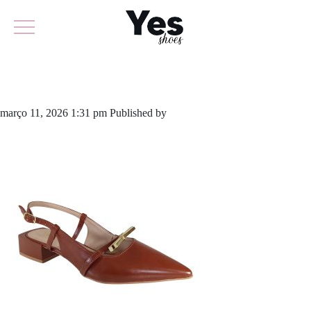
969-6413
março 11, 2026 1:31 pm
Published by
yescalcados
Leave your
thoughts