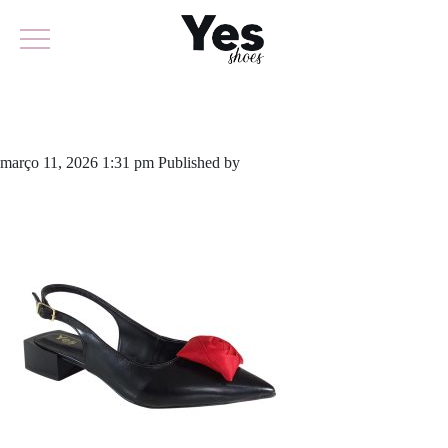
969-6411
março 11, 2026 1:31 pm
Published by
yescalcados
Leave your
thoughts