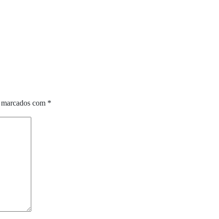
o marcados com
*