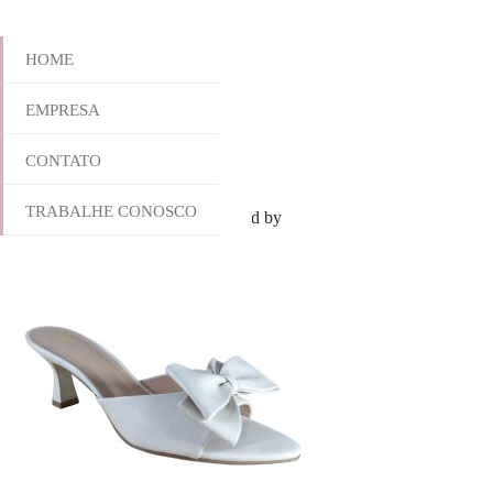
HOME
EMPRESA
961-6392
CONTATO
TRABALHE CONOSCO
dezembro 3, 2025 2:02 pm
Published by
yescalcados
Leave your thou