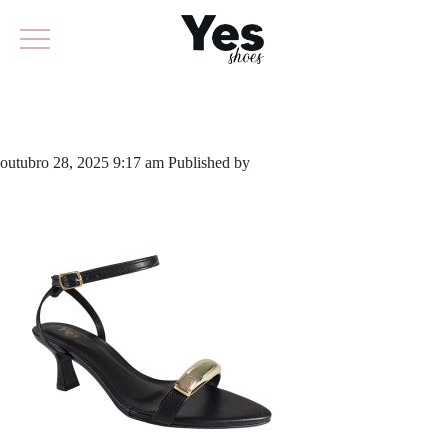
961-6295
outubro 28, 2025 9:17 am
Published by
yescalcados
Leave your
thoughts