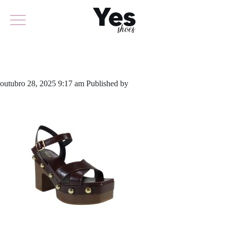
960-6275
outubro 28, 2025 9:17 am
Published by
yescalcados
Leave your
thoughts