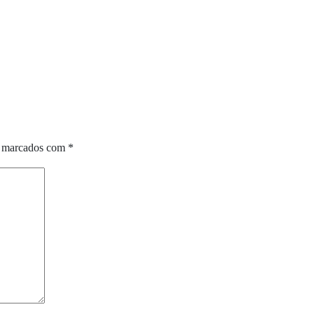
o marcados com
*