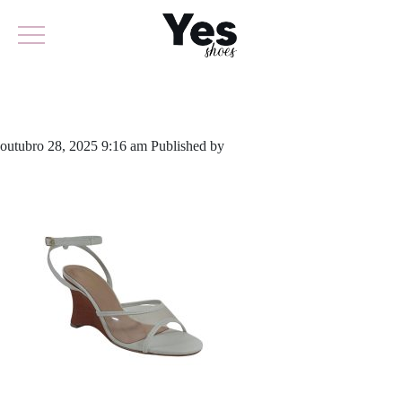
957-6270
outubro 28, 2025 9:16 am
Published by
yescalcados
Leave your
thoughts