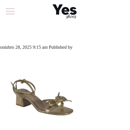
954.6003A
outubro 28, 2025 9:15 am
Published by
yescalcados
Leave your
thoughts