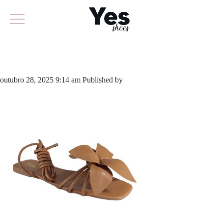
953-6354
outubro 28, 2025 9:14 am
Published by
yescalcados
Leave your
thoughts