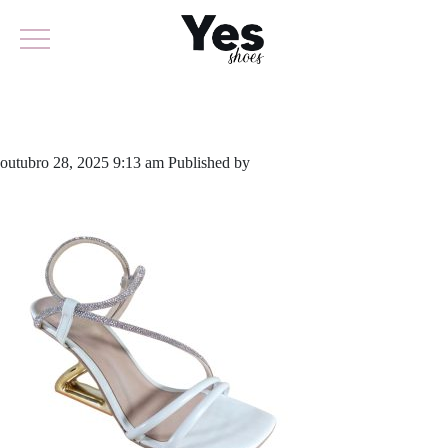
951-6302
outubro 28, 2025 9:13 am
Published by
yescalcados
Leave your
thoughts