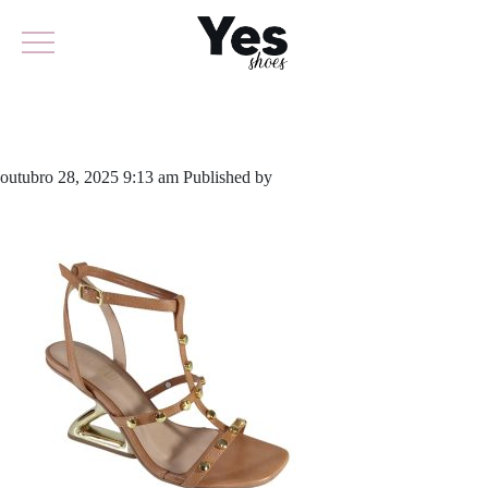
951-6151A
outubro 28, 2025 9:13 am
Published by
yescalcados
Leave your
thoughts