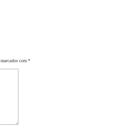
o marcados com
*