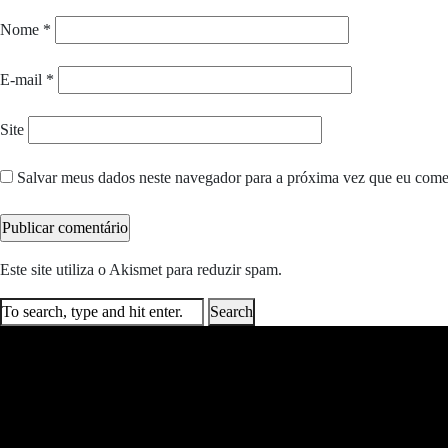
Nome
*
E-mail
*
Site
Salvar meus dados neste navegador para a próxima vez que eu come
Este site utiliza o Akismet para reduzir spam.
Saiba como seus dados e
Search