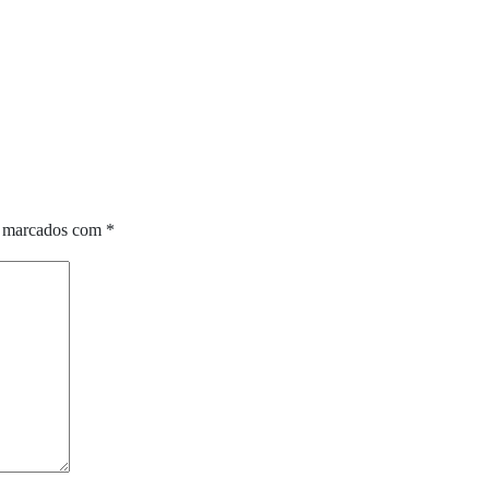
o marcados com
*