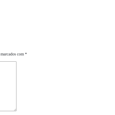
o marcados com
*