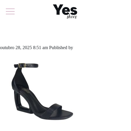
936-6148
outubro 28, 2025 8:51 am
Published by
yescalcados
Leave your
thoughts