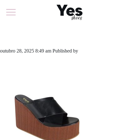
934-6163
outubro 28, 2025 8:49 am
Published by
yescalcados
Leave your
thoughts