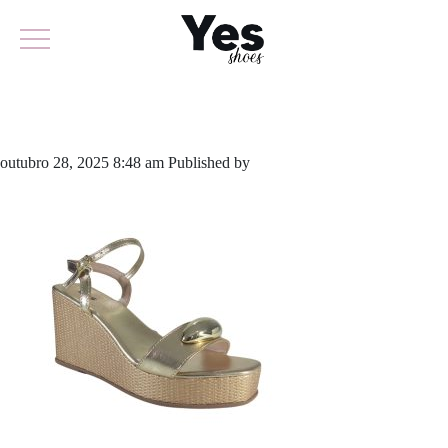
933-6129
outubro 28, 2025 8:48 am
Published by
yescalcados
Leave your
thoughts