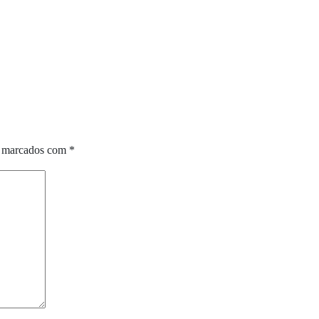
o marcados com
*