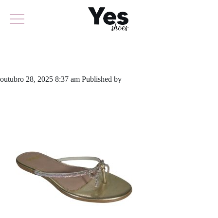
903-5942
outubro 28, 2025 8:37 am
Published by
yescalcados
Leave your
thoughts