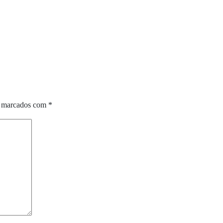
o marcados com
*