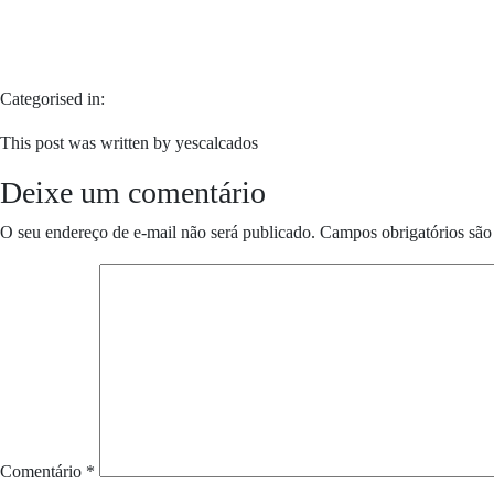
Categorised in:
This post was written by yescalcados
Deixe um comentário
O seu endereço de e-mail não será publicado.
Campos obrigatórios sã
Comentário
*